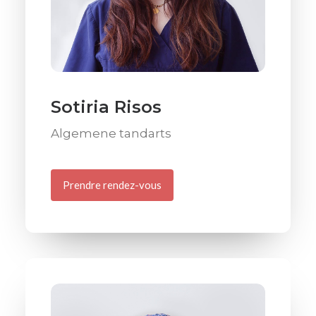
Sotiria Risos
Algemene tandarts