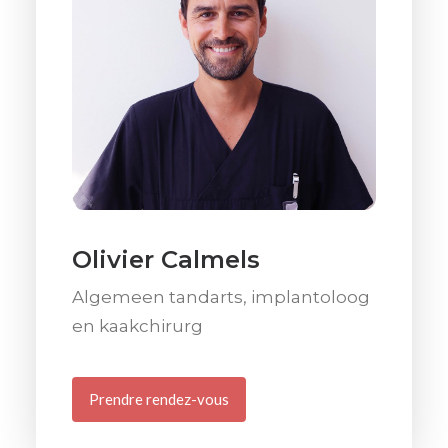
Olivier Calmels
Algemeen tandarts, implantoloog
en kaakchirurg