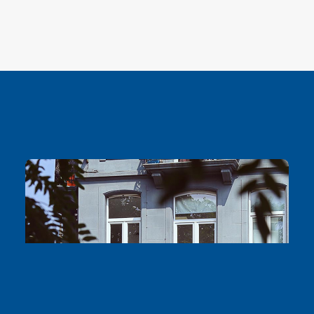
Gelegen in Vorst, aan de
Van Volxemlaan.