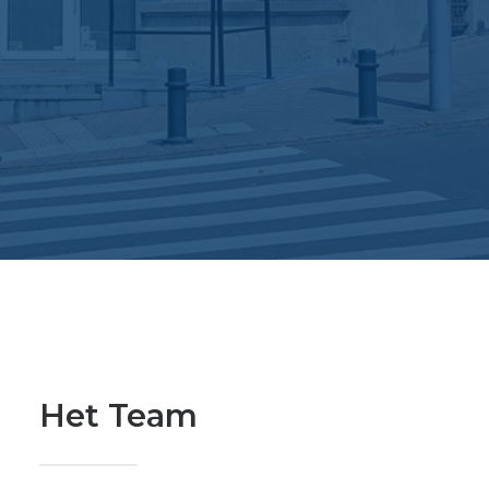
Vorst
AFSPRAAK
Het Team