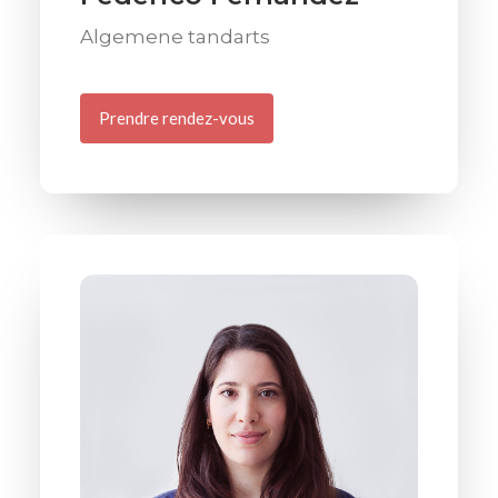
Algemene tandarts