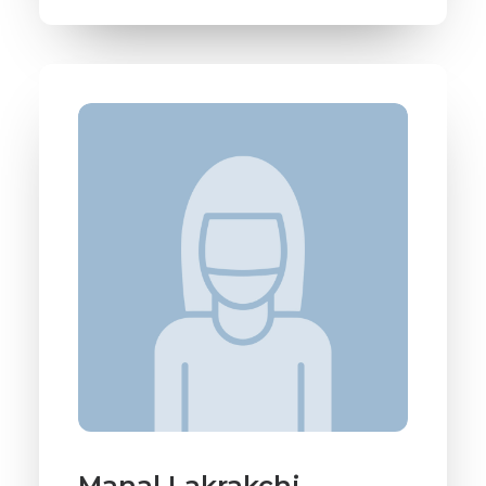
Manal Lakrakchi